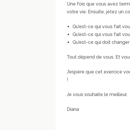
Une fois que vous avez termin
votre vie. Ensuite, jetez un c
Qu’est-ce qui vous fait vou
Qu’est-ce qui vous fait vou
Qu’est-ce qui doit changer
Tout dépend de vous. Et vous
J’espère que cet exercice vo
!
Je vous souhaite le meilleur,
Diana