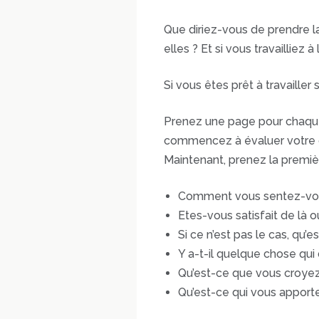
Que diriez-vous de prendre l
elles ? Et si vous travailliez
Si vous êtes prêt à travaille
Prenez une page pour chaque a
commencez à évaluer votre de
Maintenant, prenez la premiè
Comment vous sentez-vous p
Etes-vous satisfait de là 
Si ce n’est pas le cas, qu’e
Y a-t-il quelque chose qui 
Qu’est-ce que vous croyez
Qu’est-ce qui vous apporte