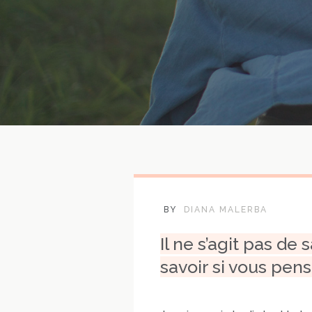
BY
DIANA MALERBA
Il ne s’agit pas de
savoir si vous pens