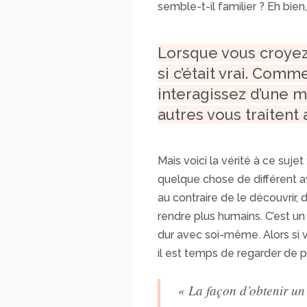
semble-t-il familier ? Eh bien
Lorsque vous croyez
si c’était vrai. Comm
interagissez d’une 
autres vous traitent
Mais voici la vérité à ce suje
quelque chose de différent av
au contraire de le découvrir
rendre plus humains. C’est un
dur avec soi-même. Alors si v
il est temps de regarder de p
« La façon d’obtenir un 