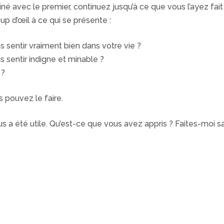
é avec le premier, continuez jusqu’à ce que vous l’ayez fai
oup d’œil à ce qui se présente :
s sentir vraiment bien dans votre vie ?
s sentir indigne et minable ?
 ?
 pouvez le faire.
us a été utile. Qu’est-ce que vous avez appris ? Faites-moi 