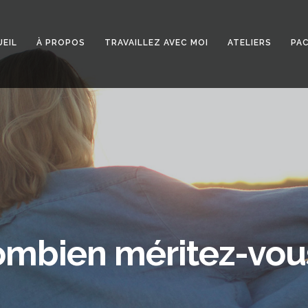
EIL
À PROPOS
TRAVAILLEZ AVEC MOI
ATELIERS
PA
mbien méritez-vou