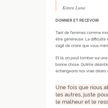
Kimra Luna
DONNER ET RECEVOIR
Tant de femmes comme moi et
être généreuse. La difficult
s’agit de croire que vous mér
Et là, on peut tomber sur une
bonne chose. Qu’être désinté
échangeons nos vrais désirs c
Une fois que nous a
les autres, juste po
le malheur et le res