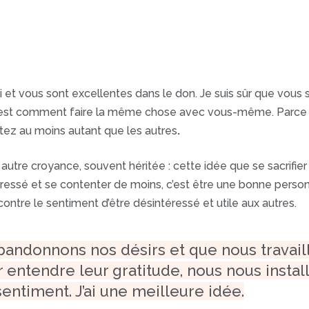
 vous sont excellentes dans le don. Je suis sûr que vou
é est comment faire la même chose avec vous-même. Parce qu’i
itez au moins autant que les autres
.
 autre croyance, souvent héritée : cette idée que se sacrifier
ressé et se contenter de moins, c’est être une bonne perso
ontre le sentiment d’être désintéressé et utile aux autres.
bandonnons nos désirs et que nous travail
ur entendre leur gratitude, nous nous insta
sentiment. J’ai une meilleure idée.