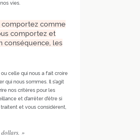
 nos vies.
ous comportez comme
 vous comportez et
En conséquence, les
ou celle qui nous a fait croire
r qui nous sommes. Il s’agit
re nos critères pour les
lance et d’arrêter d’être si
traitent et vous considèrent,
 dollars. »