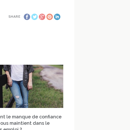
SHARE
t le manque de confiance
vous maintient dans le
s emploi ?