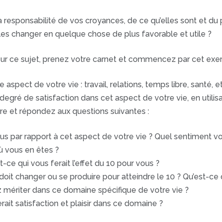
a responsabilité de vos croyances, de ce qu’elles sont et du
 à les changer en quelque chose de plus favorable et utile ?
r sur ce sujet, prenez votre carnet et commencez par cet exer
spect de votre vie : travail, relations, temps libre, santé, e
gré de satisfaction dans cet aspect de votre vie, en utilisa
re et répondez aux questions suivantes :
ar rapport à cet aspect de votre vie ? Quel sentiment vous 
où vous en êtes ?
st-ce qui vous ferait l’effet du 10 pour vous ?
doit changer ou se produire pour atteindre le 10 ? Qu’est-ce 
 mériter dans ce domaine spécifique de votre vie ?
rait satisfaction et plaisir dans ce domaine ?