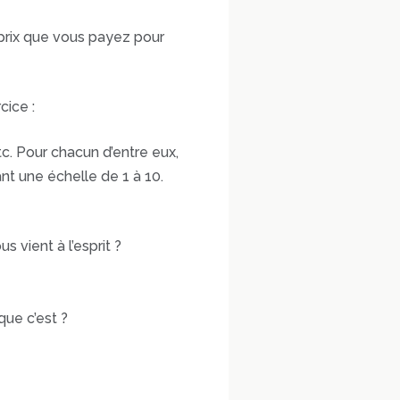
 prix que vous payez pour
cice :
tc. Pour chacun d’entre eux,
nt une échelle de 1 à 10.
vient à l’esprit ?
que c’est ?