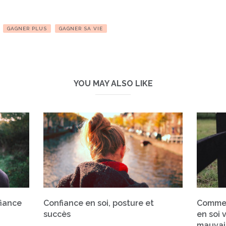
GAGNER PLUS
GAGNER SA VIE
YOU MAY ALSO LIKE
fiance
Confiance en soi, posture et
Commen
succès
en soi 
mauvai