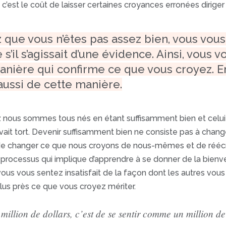
, c’est le coût de laisser certaines croyances erronées diriger
 que vous n’êtes pas assez bien, vous v
e s’il s’agissait d’une évidence. Ainsi, vous
manière qui confirme ce que vous croyez. 
 aussi de cette manière.
t : nous sommes tous nés en étant suffisamment bien et celui 
ait tort. Devenir suffisamment bien ne consiste pas à change
, de changer ce que nous croyons de nous-mêmes et de réécri
 processus qui implique d’apprendre à se donner de la bienveil
ous vous sentez insatisfait de la façon dont les autres vous 
lus près ce que vous croyez mériter.
million de dollars, c’est de se sentir comme un million de