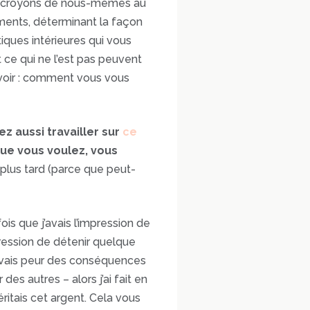
nous croyons de nous-mêmes au
ements, déterminant la façon
iques intérieures qui vous
 ce qui ne l’est pas peuvent
 avoir : comment vous vous
z aussi travailler sur
ce
que vous voulez, vous
e plus tard (parce que peut-
is que j’avais l’impression de
mpression de détenir quelque
’avais peur des conséquences
es autres – alors j’ai fait en
éritais cet argent. Cela vous