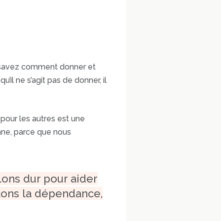
s savez comment donner et
l ne s’agit pas de donner, il
 pour les autres est une
nne, parce que nous
lons dur pour aider
llons la dépendance,